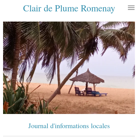
Clair de Plume Romenay
Passer
au
contenu
principal
Journal d'informations locales